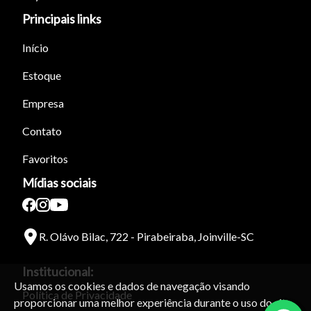
Principais links
Início
Estoque
Empresa
Contato
Favoritos
Mídias sociais
R. Olávo Bilac, 722 - Pirabeiraba, Joinville-SC
Institucional:
Usamos os cookies e dados de navegação visando
Política de Privacidade
proporcionar uma melhor experiência durante o uso do site.