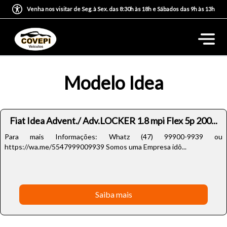
Venha nos visitar de Seg. à Sex. das 8:30h às 18h e Sábados das 9h às 13h
Modelo Idea
Fiat Idea Advent./ Adv.LOCKER 1.8 mpi Flex 5p 200...
Para mais Informações: Whatz (47) 99900-9939 ou
https://wa.me/5547999009939 Somos uma Empresa idô...
Saiba mais