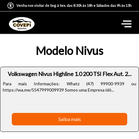
Venha nos visitar de Seg. à Sex. das 8:30h às 18h e Sábados das 9h às 13h
Modelo Nivus
Volkswagen Nivus Highline 1.0 200 TSI Flex Aut. 2...
Para mais Informações: Whatz (47) 99900-9939 ou
https://wa.me/5547999009939 Somos uma Empresa idô...
Saiba mais