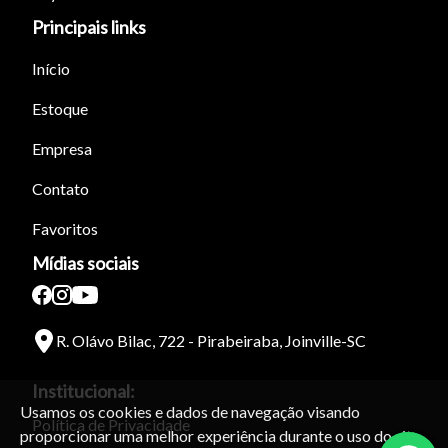
Principais links
Início
Estoque
Empresa
Contato
Favoritos
Mídias sociais
R. Olávo Bilac, 722 - Pirabeiraba, Joinville-SC
Institucional:
Usamos os cookies e dados de navegação visando
Política de Privacidade
proporcionar uma melhor experiência durante o uso do site.