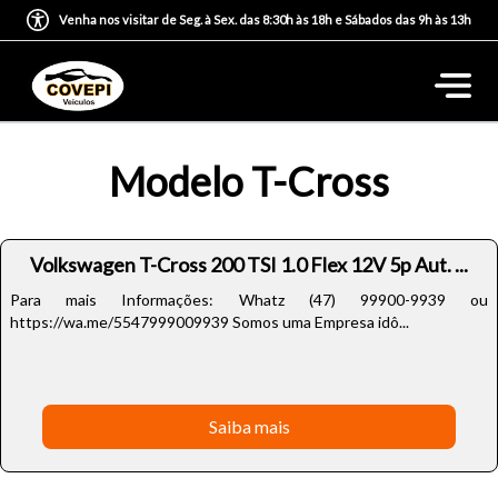
Venha nos visitar de Seg. à Sex. das 8:30h às 18h e Sábados das 9h às 13h
Modelo T-Cross
Volkswagen T-Cross 200 TSI 1.0 Flex 12V 5p Aut. ...
Para mais Informações: Whatz (47) 99900-9939 ou
https://wa.me/5547999009939 Somos uma Empresa idô...
Saiba mais