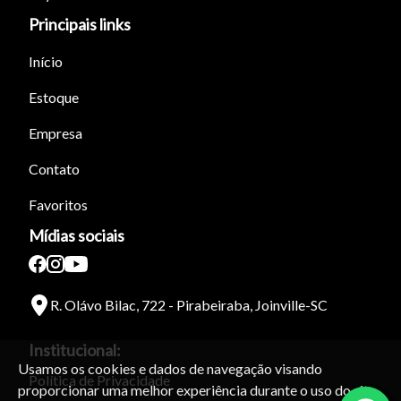
Principais links
Início
Estoque
Empresa
Contato
Favoritos
Mídias sociais
R. Olávo Bilac, 722 - Pirabeiraba, Joinville-SC
Institucional:
Usamos os cookies e dados de navegação visando
Política de Privacidade
proporcionar uma melhor experiência durante o uso do site.