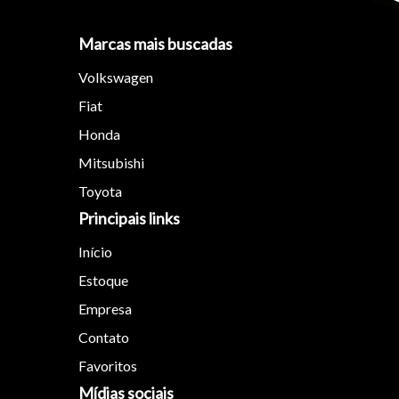
Marcas mais buscadas
Volkswagen
Tamanh
Fiat
Honda
Para aum
Mitsubishi
aumentar
Toyota
Principais links
Início
Estoque
Empresa
Contato
Favoritos
Mídias sociais