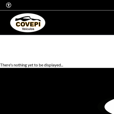
There's nothing yet to be displayed...