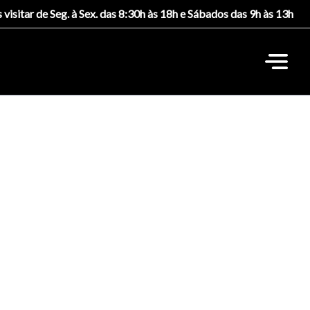
 visitar de Seg. à Sex. das 8:30h às 18h e Sábados das 9h às 13h