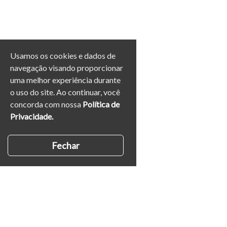
Usamos os cookies e dados de
navegação visando proporcionar
uma melhor experiência durante
o uso do site. Ao continuar, você
concorda com nossa
Política de
Privacidade.
Fechar