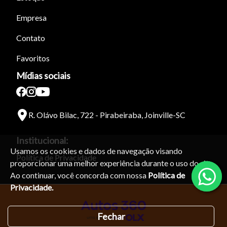
Empresa
Contato
Favoritos
Mídias sociais
R. Olávo Bilac, 722 - Pirabeiraba, Joinville-SC
Institucional:
Usamos os cookies e dados de navegação visando
Política de Privacidade
proporcionar uma melhor experiência durante o uso do site.
Ao continuar, você concorda com nossa
Política de
Privacidade.
Fechar